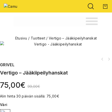
Etusivu
/
Tuotteet
/
Vertigo – Jääkiipeilyhanskat
GRIVEL
Vertigo – Jääkiipeilyhanskat
75,00
€
99,00
€
Alin hinta 30 päivän sisällä:
75,00
€
Väri