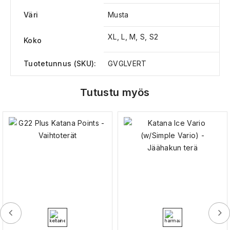
Väri
Musta
XL, L, M, S, S2
Koko
Tuotetunnus (SKU):
GVGLVERT
Tutustu myös