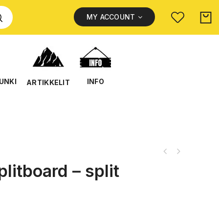
MY ACCOUNT
UNKI
INFO
ARTIKKELIT
litboard – split