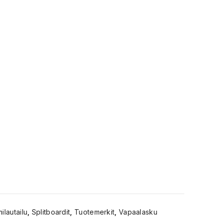
ilautailu
,
Splitboardit
,
Tuotemerkit
,
Vapaalasku