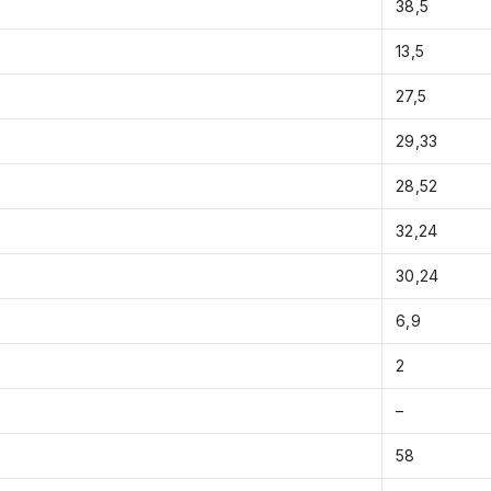
38,5
13,5
27,5
29,33
28,52
32,24
30,24
6,9
2
–
58