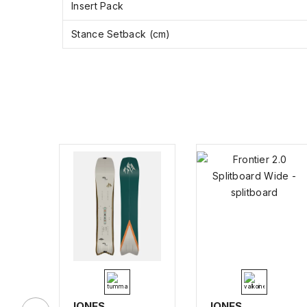
Insert Pack
Stance Setback (cm)
JONES
JONES