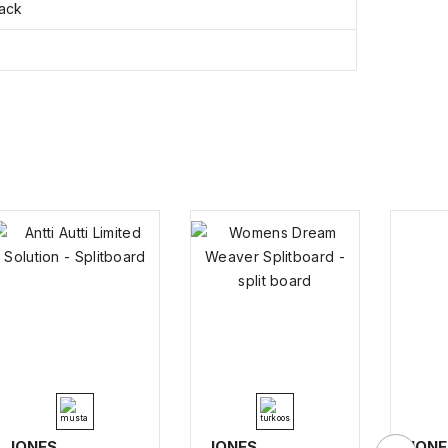
Pack
JONES
JONES
JONE