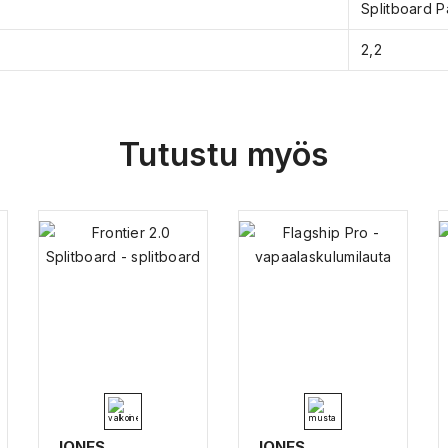
Splitboard 
2,2
Tutustu myös
JONES
JONES