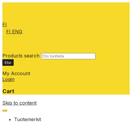
FI
FI
ENG
Products search
Etsi
My Account
Login
Cart
Skip to content
Tuotemerkit