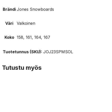
Brändi
Jones Snowboards
Väri
Valkoinen
Koko
158, 161, 164, 167
Tuotetunnus (SKU):
JOJ23SPMSOL
Tutustu myös