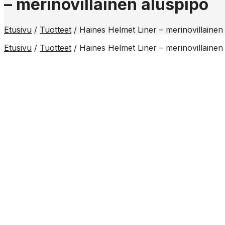
– merinovillainen aluspipo
Etusivu
/
Tuotteet
/
Haines Helmet Liner – merinovillainen
Etusivu
/
Tuotteet
/
Haines Helmet Liner – merinovillainen