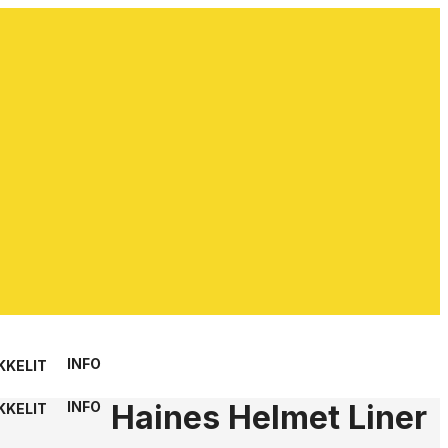
INFO
KKELIT
Haines Helmet Liner
INFO
KKELIT