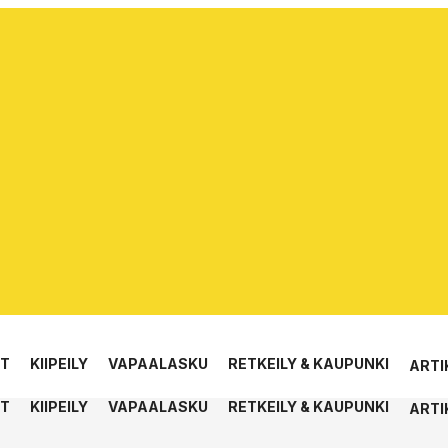
ET
KIIPEILY
VAPAALASKU
RETKEILY & KAUPUNKI
ARTI
ET
KIIPEILY
VAPAALASKU
RETKEILY & KAUPUNKI
ARTI