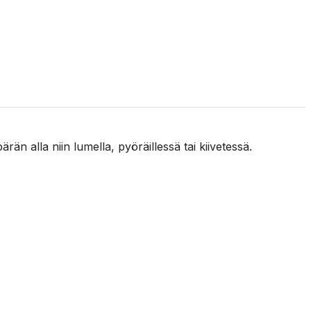
än alla niin lumella, pyöräillessä tai kiivetessä.