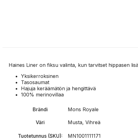
Haines Liner on fiksu valinta, kun tarvitset hippasen li
Yksikerroksinen
Tasosaumat
Hajuja keräämätön ja hengittävä
100% merinovillaa
Brändi
Mons Royale
Väri
Musta, Vihreä
Tuotetunnus (SKU):
MN1001111171