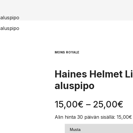
 aluspipo
 aluspipo
MONS ROYALE
Haines Helmet Li
aluspipo
Hi
15,00
€
–
25,00
€
15
Alin hinta 30 päivän sisällä:
15,00
€
-