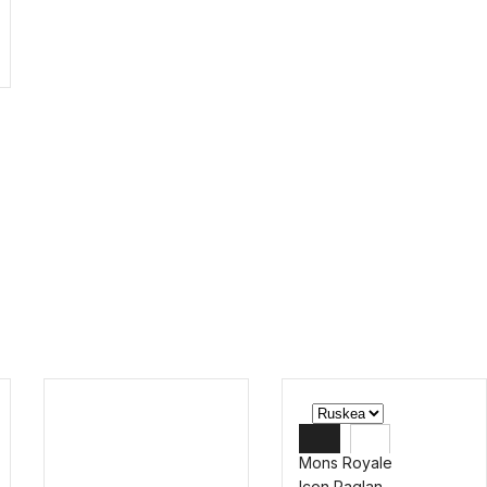
Mons Royale
Icon Raglan