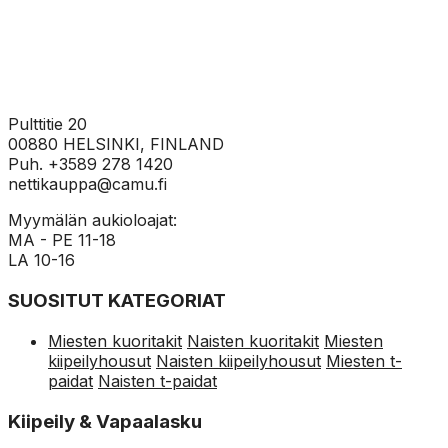
Pulttitie 20
00880 HELSINKI, FINLAND
Puh. +3589 278 1420
nettikauppa@camu.fi
Myymälän aukioloajat:
MA - PE 11-18
LA 10-16
SUOSITUT KATEGORIAT
Miesten kuoritakit
Naisten kuoritakit
Miesten
kiipeilyhousut
Naisten kiipeilyhousut
Miesten t-
paidat
Naisten t-paidat
Kiipeily & Vapaalasku