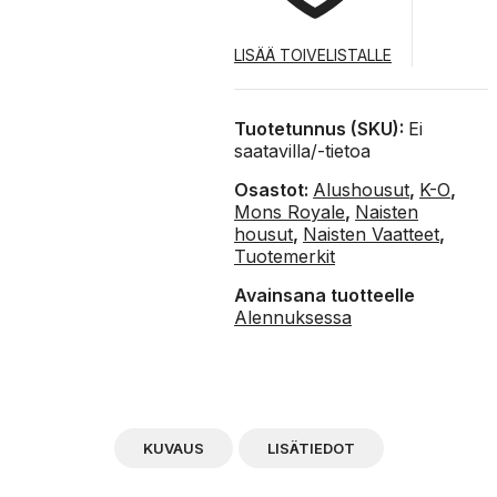
LISÄÄ TOIVELISTALLE
Tuotetunnus (SKU):
Ei
saatavilla/-tietoa
Osastot:
Alushousut
,
K-O
,
Mons Royale
,
Naisten
housut
,
Naisten Vaatteet
,
Tuotemerkit
Avainsana tuotteelle
Alennuksessa
KUVAUS
LISÄTIEDOT