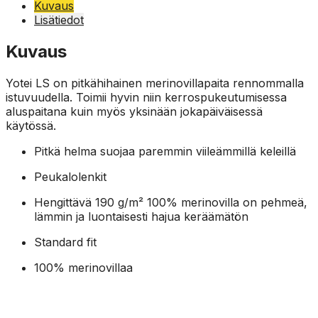
Kuvaus
Lisätiedot
Kuvaus
Yotei LS on pitkähihainen merinovillapaita rennommalla
istuvuudella. Toimii hyvin niin kerrospukeutumisessa
aluspaitana kuin myös yksinään jokapäiväisessä
käytössä.
Pitkä helma suojaa paremmin viileämmillä keleillä
Peukalolenkit
Hengittävä 190 g/m² 100% merinovilla on pehmeä,
lämmin ja luontaisesti hajua keräämätön
Standard fit
100% merinovillaa