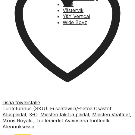
Voile
Västervik
Y&Y Vertical
Wide Boyz
Lisää toivelistalle
Tuotetunnus (SKU):
Ei saatavilla/-tietoa
Osastot:
Aluspaidat
,
K-O
,
Miesten takit ja paidat
,
Miesten Vaatteet
,
Mons Royale
,
Tuotemerkit
Avainsana tuotteelle
Alennuksessa