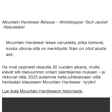
Mountain Hardwear Reissue – Windstopper Tech Jacket
-fleecetakki
Mountain Hardwear tekee varusteita, jotka toimivat,
koska ulkona sillä on merkitystä. Näin on ollut alusta
asti.
He ovat oppineet viisautta 30 vuoden aikana, mutta
elävät silti mieluummin omien sääntöjensä mukaan – ja
rikkovat niitä. 2023 autamme heitä juhlistamaan villiä
henkeään klassiseen Mountain Hardwear -tyyliin!
Lue lisää Mountain Hardwearin historiasta.