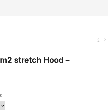
rm2 stretch Hood –
€