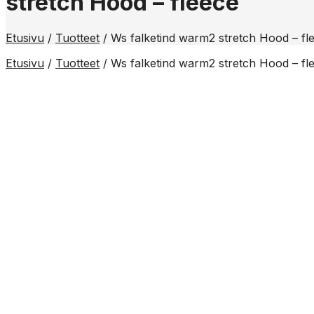
stretch Hood – fleece
Etusivu
/
Tuotteet
/
Ws falketind warm2 stretch Hood – fl
Etusivu
/
Tuotteet
/
Ws falketind warm2 stretch Hood – fl