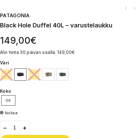
PATAGONIA
Black Hole Duffel 40L – varustelaukku
149,00
€
Alin hinta 30 päivän sisällä:
149,00
€
Väri
Koko
OS
Nollaa