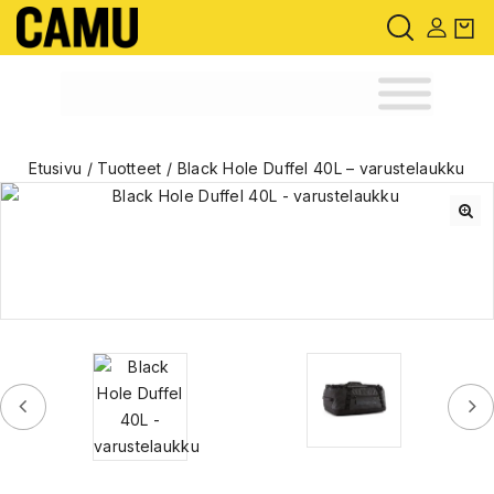
Etusivu
/
Tuotteet
/
Black Hole Duffel 40L – varustelaukku
🔍