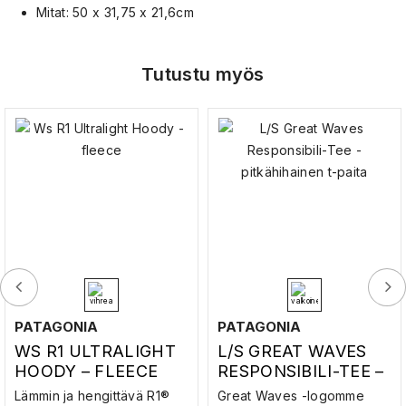
Mitat: 50 x 31,75 x 21,6cm
Tutustu myös
PATAGONIA
PATAGONIA
WS R1 ULTRALIGHT
L/S GREAT WAVES
HOODY – FLEECE
RESPONSIBILI-TEE –
PITKÄHIHAINEN T-
Lämmin ja hengittävä R1®
Great Waves -logomme