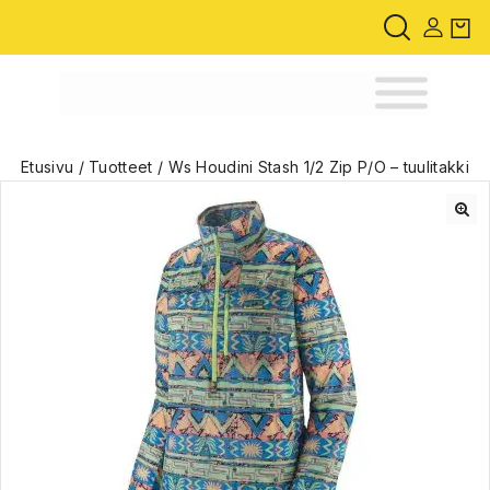
Etusivu
/
Tuotteet
/
Ws Houdini Stash 1/2 Zip P/O – tuulitakki
🔍