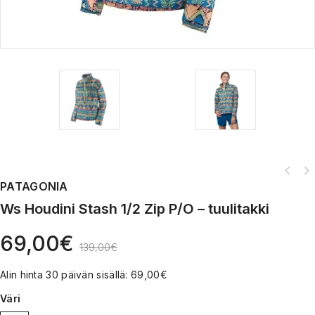
PATAGONIA
Ws Houdini Stash 1/2 Zip P/O – tuulitakki
69,00
€
139,00
€
Alin hinta 30 päivän sisällä:
69,00
€
Väri