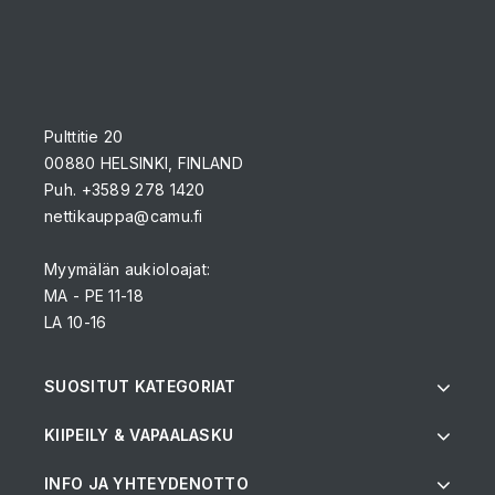
Pulttitie 20
00880 HELSINKI, FINLAND
Puh. +3589 278 1420
nettikauppa@camu.fi
Myymälän aukioloajat:
MA - PE 11-18
LA 10-16
SUOSITUT KATEGORIAT
KIIPEILY & VAPAALASKU
INFO JA YHTEYDENOTTO