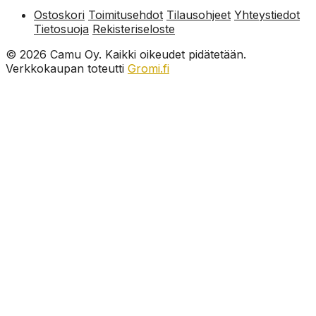
Ostoskori
Toimitusehdot
Tilausohjeet
Yhteystiedot
Tietosuoja
Rekisteriseloste
© 2026 Camu Oy. Kaikki oikeudet pidätetään.
Verkkokaupan toteutti
Gromi.fi