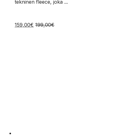
tekninen fleece, joka ...
159,00
€
199,00
€