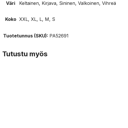
Väri
Keltainen, Kirjava, Sininen, Valkoinen, Vihreä
Koko
XXL, XL, L, M, S
Tuotetunnus (SKU):
PA52691
Tutustu myös