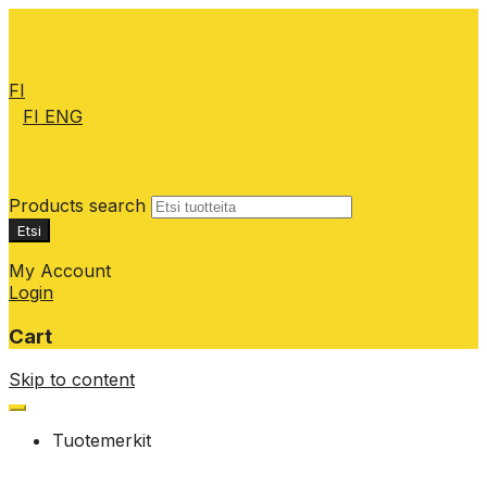
FI
FI
ENG
Products search
Etsi
My Account
Login
Cart
Skip to content
Tuotemerkit