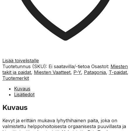
Lisää toivelistalle
Tuotetunnus (SKU):
Ei saatavilla/-tietoa
Osastot:
Miesten
takit ja paidat
,
Miesten Vaatteet
,
P-Y
,
Patagonia
,
T-paidat
,
Tuotemerkit
Kuvaus
Lisätiedot
Kuvaus
Kevyt ja erittäin mukava lyhythihainen paita, joka on
valmistettu helppohoitoisesta orgaanisesta puuvillasta ja