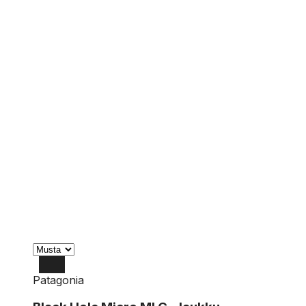
Patagonia
OS