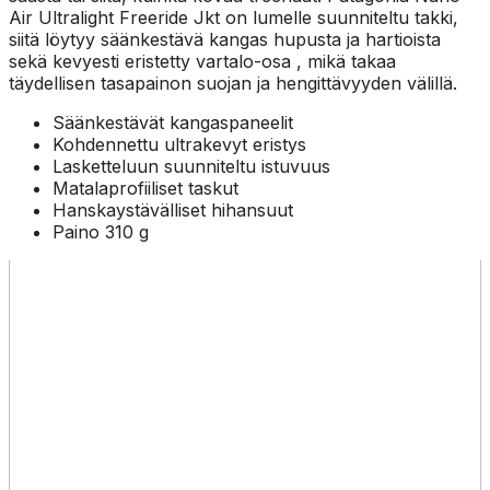
Air Ultralight Freeride Jkt on lumelle suunniteltu takki,
siitä löytyy säänkestävä kangas hupusta ja hartioista
sekä kevyesti eristetty vartalo-osa , mikä takaa
täydellisen tasapainon suojan ja hengittävyyden välillä.
Säänkestävät kangaspaneelit
Kohdennettu ultrakevyt eristys
Lasketteluun suunniteltu istuvuus
Matalaprofiiliset taskut
Hanskaystävälliset hihansuut
Paino 310 g