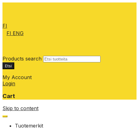
FI
FI
ENG
Products search
Etsi
My Account
Login
Cart
Skip to content
Tuotemerkit