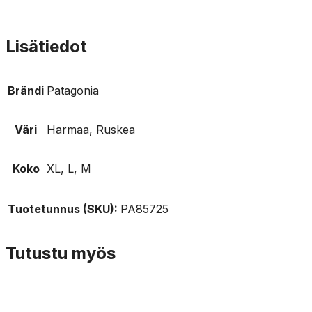
Lisätiedot
Brändi
Patagonia
Väri
Harmaa, Ruskea
Koko
XL, L, M
Tuotetunnus (SKU):
PA85725
Tutustu myös