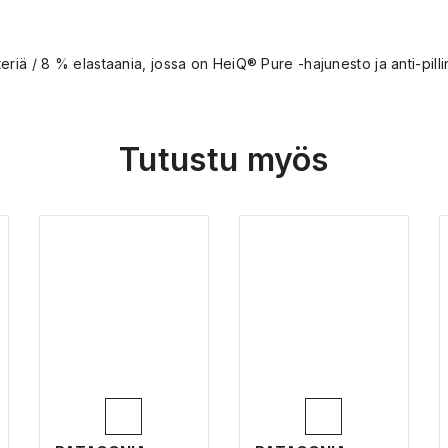
iä / 8 % elastaania, jossa on HeiQ® Pure -hajunesto ja anti-pillin
Tutustu myös