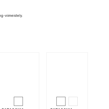
g-viimeistely.