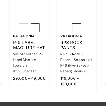
PATAGONIA
PATAGONIA
P-6 LABEL
RPS ROCK
MACLURE HAT
PANTS –
– LIPPALAKKI
KIIPEILYHOUS
Viisipaneelinen P-6
R.P.S - Rock -
UT
Label Maclure -
Paper - Scissors eli
lippis on
KPS (Kivi-Sakset-
istuvuudeltaan
Paperi) -housu...
keskiko...
29,00
€
–
49,00
€
119,00
€
–
129,00
€