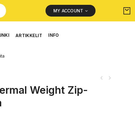
MY ACCOUNT
UNKI
INFO
ARTIKKELIT
ita
ermal Weight Zip-
a