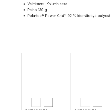
Valmistettu Kolumbiassa.
Paino 139 g
Polartec® Power Grid™ 92 % kierrätettyä polyester