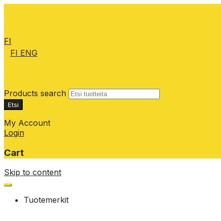
FI
FI
ENG
Products search
Etsi
My Account
Login
Cart
Skip to content
Tuotemerkit