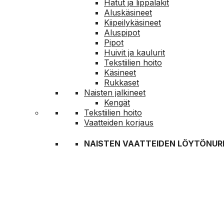
Hatut ja lippalakit
Aluskäsineet
Kiipeilykäsineet
Aluspipot
Pipot
Huivit ja kaulurit
Tekstiilien hoito
Käsineet
Rukkaset
Naisten jalkineet
Kengät
Tekstiilien hoito
Vaatteiden korjaus
NAISTEN VAATTEIDEN LÖYTÖNUR