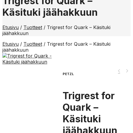
Trigrest for Quark –
Käsituki jäähakkuun
Etusivu
/
Tuotteet
/
Trigrest for Quark – Käsituki
jäähakkuun
Etusivu
/
Tuotteet
/
Trigrest for Quark – Käsituki
jäähakkuun
PETZL
Trigrest for
Quark –
Käsituki
jäähakkuun