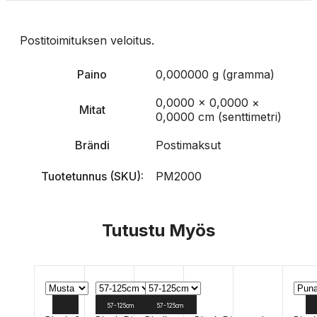
Postitoimituksen veloitus.
Paino
0,000000 g (gramma)
0,0000 × 0,0000 ×
Mitat
0,0000 cm (senttimetri)
Brändi
Postimaksut
Tuotetunnus (SKU):
PM2000
Tutustu Myös
57-125cm
57-125cm