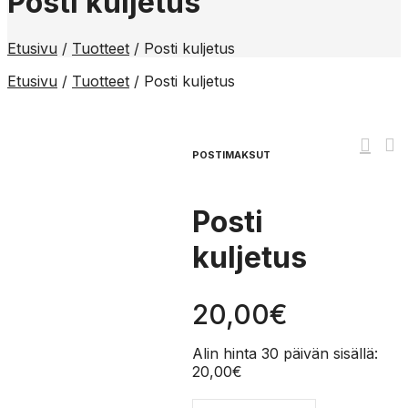
Posti kuljetus
Etusivu
/
Tuotteet
/
Posti kuljetus
Etusivu
/
Tuotteet
/
Posti kuljetus
POSTIMAKSUT
Posti
kuljetus
20,00
€
Alin hinta 30 päivän sisällä:
20,00
€
Posti