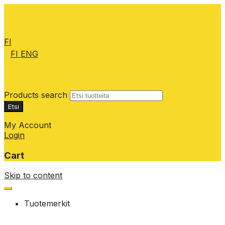
FI
FI
ENG
Products search
Etsi
My Account
Login
Cart
Skip to content
Tuotemerkit