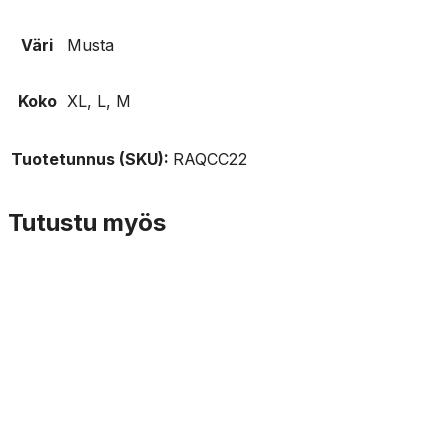
Väri
Musta
Koko
XL, L, M
Tuotetunnus (SKU):
RAQCC22
Tutustu myös