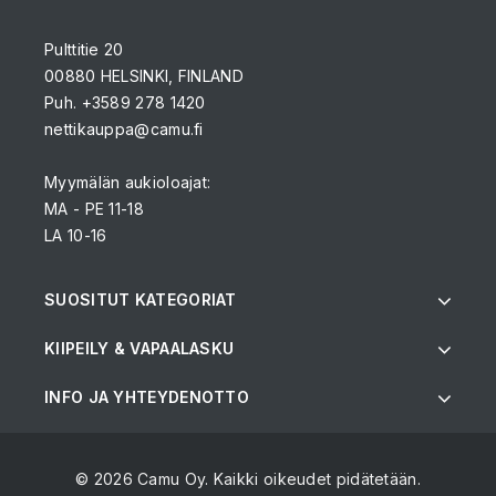
Pulttitie 20
00880 HELSINKI, FINLAND
Puh. +3589 278 1420
nettikauppa@camu.fi
Myymälän aukioloajat:
MA - PE 11-18
LA 10-16
SUOSITUT KATEGORIAT
KIIPEILY & VAPAALASKU
INFO JA YHTEYDENOTTO
© 2026 Camu Oy. Kaikki oikeudet pidätetään.