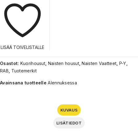
LISÄÄ TOIVELISTALLE
Osastot:
Kuorihousut
,
Naisten housut
,
Naisten Vaatteet
,
P-Y
,
RAB
,
Tuotemerkit
Avainsana tuotteelle
Alennuksessa
KUVAUS
LISÄTIEDOT