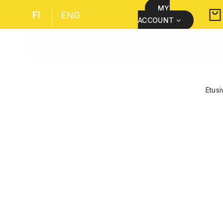
MY
FI
ENG
ACCOUNT
Etusi