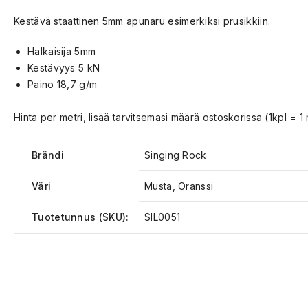
Kestävä staattinen 5mm apunaru esimerkiksi prusikkiin.
Halkaisija 5mm
Kestävyys 5 kN
Paino 18,7 g/m
Hinta per metri, lisää tarvitsemasi määrä ostoskorissa (1kpl = 1 
Brändi
Singing Rock
Väri
Musta, Oranssi
Tuotetunnus (SKU):
SIL0051