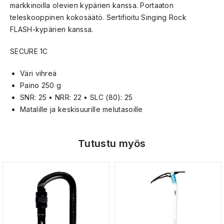
markkinoilla olevien kypärien kanssa. Portaaton
teleskooppinen kokosäätö. Sertifioitu Singing Rock
FLASH-kypärien kanssa.
SECURE 1C
Väri vihreä
Paino 250 g
SNR: 25 • NRR: 22 • SLC (80): 25
Matalille ja keskisuurille melutasoille
Tutustu myös