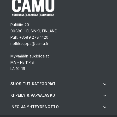
Pulttitie 20
00880 HELSINKI, FINLAND
Puh. +3589 278 1420
nettikauppa@camu.fi
Myymälän aukioloajat:
MA - PE 11-18
LA 10-16
SUOSITUT KATEGORIAT
KIIPEILY & VAPAALASKU
INFO JA YHTEYDENOTTO