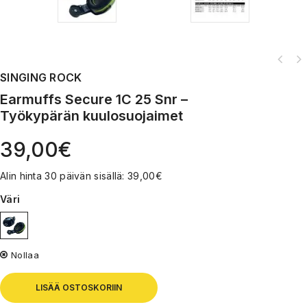
SINGING ROCK
Earmuffs Secure 1C 25 Snr –
Työkypärän kuulosuojaimet
39,00
€
Alin hinta 30 päivän sisällä:
39,00
€
Väri
Nollaa
LISÄÄ OSTOSKORIIN