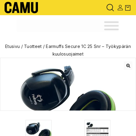
Etusivu
/
Tuotteet
/
Earmuffs Secure 1C 25 Snr – Työkypärän
kuulosuojaimet
🔍