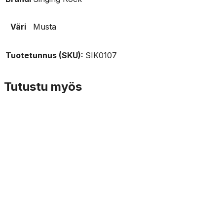
Väri
Musta
Tuotetunnus (SKU):
SIK0107
Tutustu myös