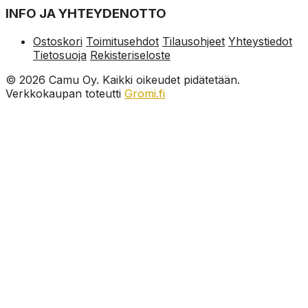
INFO JA YHTEYDENOTTO
Ostoskori
Toimitusehdot
Tilausohjeet
Yhteystiedot
Tietosuoja
Rekisteriseloste
© 2026 Camu Oy. Kaikki oikeudet pidätetään.
Verkkokaupan toteutti
Gromi.fi