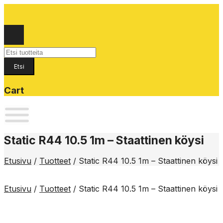
Products
search
Etsi
Cart
Static R44 10.5 1m – Staattinen köysi
Etusivu
/
Tuotteet
/
Static R44 10.5 1m – Staattinen köysi
Etusivu
/
Tuotteet
/
Static R44 10.5 1m – Staattinen köysi