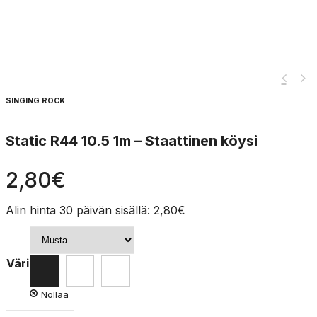
SINGING ROCK
Static R44 10.5 1m – Staattinen köysi
2,80
€
Alin hinta 30 päivän sisällä:
2,80
€
Väri
Nollaa