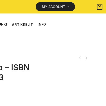
MY ACCOUNT
UNKI
INFO
ARTIKKELIT
a – ISBN
3