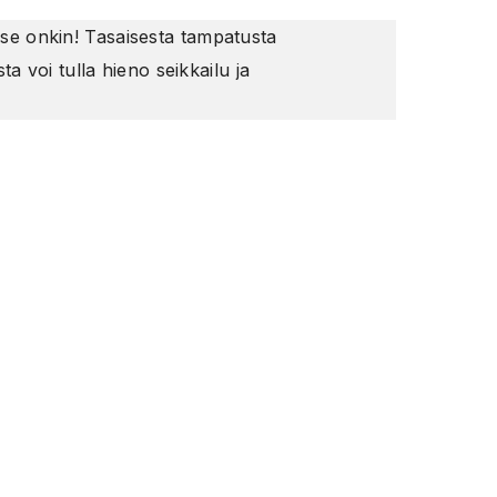
 se onkin! Tasaisesta tampatusta
 voi tulla hieno seikkailu ja