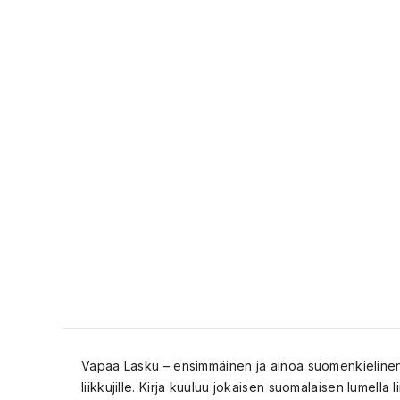
Vapaa Lasku – ensimmäinen ja ainoa suomenkielinen vap
liikkujille. Kirja kuuluu jokaisen suomalaisen lumella li