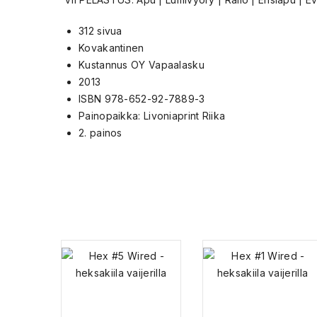
312 sivua
Kovakantinen
Kustannus OY Vapaalasku
2013
ISBN 978-652-92-7889-3
Painopaikka: Livoniaprint Riika
2. painos