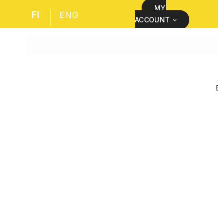
MY
FI
ENG
ACCOUNT