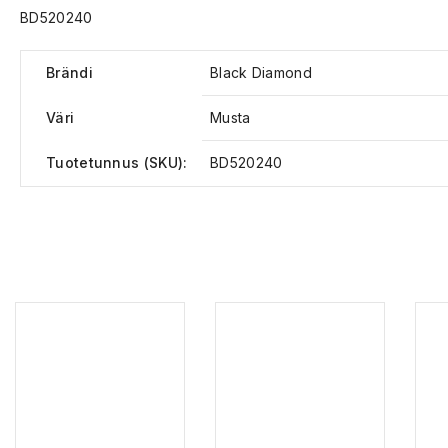
BD520240
Brändi
Black Diamond
Väri
Musta
Tuotetunnus (SKU):
BD520240