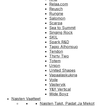
Relaa.com
Reusch
Rungne
Salomon
Scarpa
Sea to Summit
Singing Rock
SKIL
Spark R&D
Tapio Alhonsuo
Tendon
Thirty Two
Totem
Union
United Shapes
Vapaalaskukirja
Voile
Västervik
Y&Y Vertical
Wide Boyz
Naisten Vaatteet
Naisten Takit, Paidat Ja Mekot