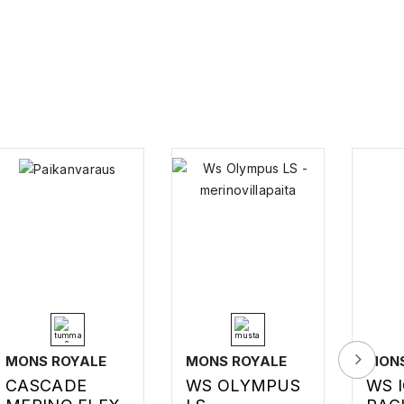
MONS ROYALE
MONS ROYALE
MONS
CASCADE
WS OLYMPUS
WS 