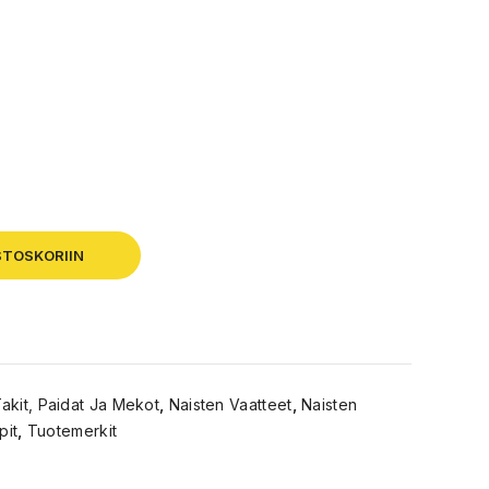
STOSKORIIN
akit, Paidat Ja Mekot
,
Naisten Vaatteet
,
Naisten
pit
,
Tuotemerkit