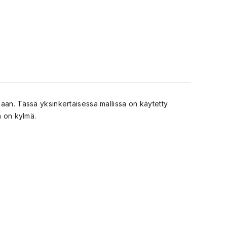
aan. Tässä yksinkertaisessa mallissa on käytetty
n on kylmä.