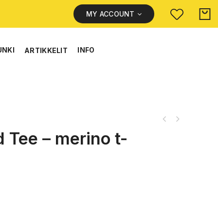
MY ACCOUNT
UNKI
INFO
ARTIKKELIT
 Tee – merino t-