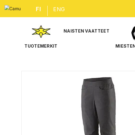
FI
ENG
NAISTEN VAATTEET
TUOTEMERKIT
MIESTE