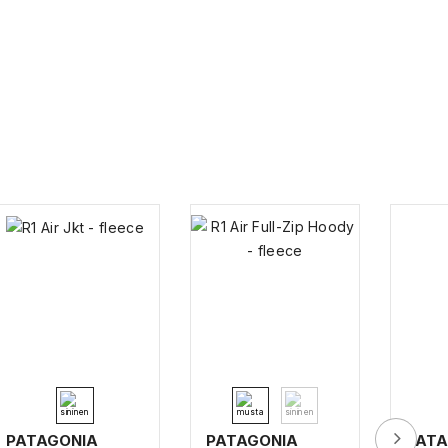
PATAGONIA
PATAGONIA
PATA