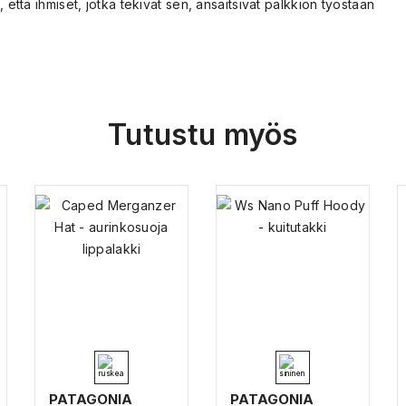
 että ihmiset, jotka tekivät sen, ansaitsivat palkkion työstään
Tutustu myös
PATAGONIA
PATAGONIA