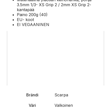
3.5mm 1/3- XS Grip 2 / 2mm XS Grip 2-
kantapää
Paino 200g (40)
EU- koot
EI VEGAANINEN
Brändi
Scarpa
Väri
Valkoinen