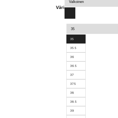
Väri
35
35.5
36
36.5
37
37.5
38
38.5
39