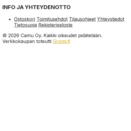
INFO JA YHTEYDENOTTO
Ostoskori
Toimitusehdot
Tilausohjeet
Yhteystiedot
Tietosuoja
Rekisteriseloste
© 2026 Camu Oy. Kaikki oikeudet pidätetään.
Verkkokaupan toteutti
Gromi.fi