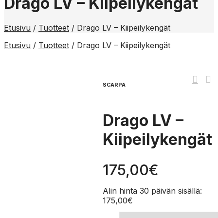
Drago LV – Kiipeilykengät
Etusivu
/
Tuotteet
/
Drago LV – Kiipeilykengät
Etusivu
/
Tuotteet
/
Drago LV – Kiipeilykengät
SCARPA
Drago LV –
Kiipeilykengät
175,00
€
Alin hinta 30 päivän sisällä:
175,00
€