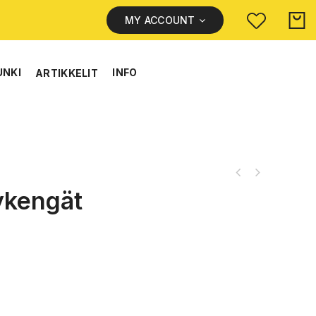
MY ACCOUNT
UNKI
INFO
ARTIKKELIT
lykengät