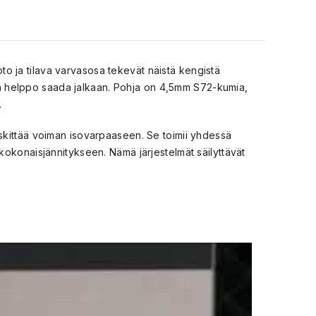
oto ja tilava varvasosa tekevät näistä kengistä
a on helppo saada jalkaan. Pohja on 4,5mm S72-kumia,
.
skittää voiman isovarpaaseen. Se toimii yhdessä
kokonaisjännitykseen. Nämä järjestelmät säilyttävät