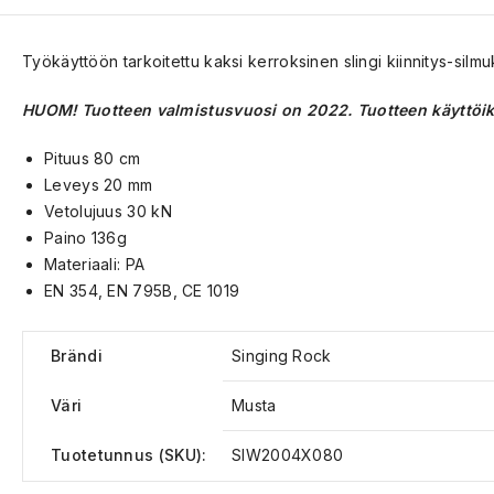
Työkäyttöön tarkoitettu kaksi kerroksinen slingi kiinnitys-silmuk
HUOM! Tuotteen valmistusvuosi on 2022. Tuotteen käyttöik
Pituus 80 cm
Leveys 20 mm
Vetolujuus 30 kN
Paino 136g
Materiaali: PA
EN 354, EN 795B, CE 1019
Brändi
Singing Rock
Väri
Musta
Tuotetunnus (SKU):
SIW2004X080