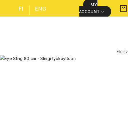
MY
FI
ENG
ACCOUNT
Etusi