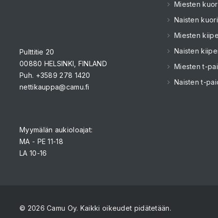
Miesten kuori
Naisten kuori
Miesten kiipe
Naisten kiipe
Pulttitie 20
00880 HELSINKI, FINLAND
Miesten t-pai
Puh. +3589 278 1420
Naisten t-pai
nettikauppa@camu.fi
Myymälän aukioloajat:
MA - PE 11-18
LA 10-16
© 2026 Camu Oy. Kaikki oikeudet pidätetään.