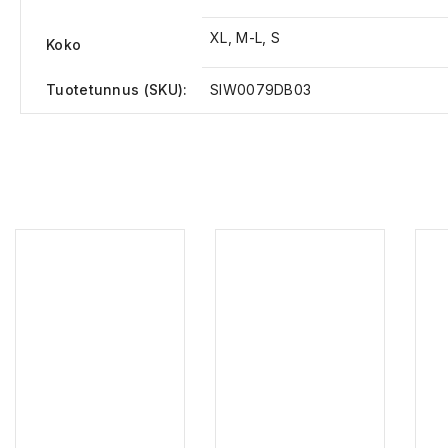
XL, M-L, S
Koko
Tuotetunnus (SKU):
SIW0079DB03