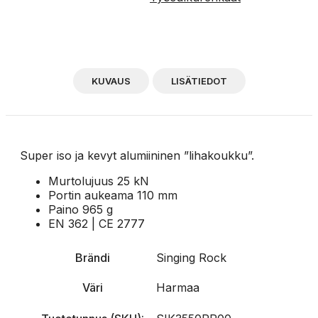
KUVAUS
LISÄTIEDOT
Super iso ja kevyt alumiininen ”lihakoukku”.
Murtolujuus 25 kN
Portin aukeama 110 mm
Paino 965 g
EN 362 | CE 2777
Brändi
Singing Rock
Väri
Harmaa