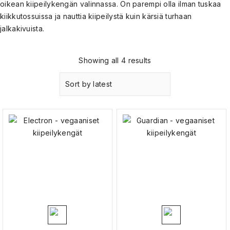
oikean kiipeilykengän valinnassa. On parempi olla ilman tuskaa
45
kiikkutossuissa ja nauttia kiipeilystä kuin kärsiä turhaan
jalkakivuista.
Showing all 4 results
Sort by latest