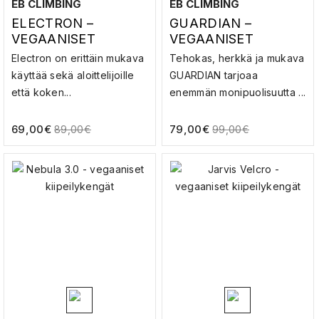
EB CLIMBING
EB CLIMBING
ELECTRON –
GUARDIAN –
VEGAANISET
VEGAANISET
KIIPEILYKENGÄT
KIIPEILYKENGÄT
Electron on erittäin mukava
Tehokas, herkkä ja mukava
käyttää sekä aloittelijoille
GUARDIAN tarjoaa
että koken...
enemmän monipuolisuutta ...
69,00
€
79,00
€
89,00
€
99,00
€