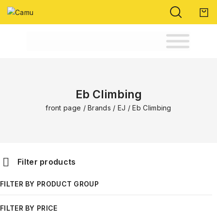
Eb Climbing
front page
/
Brands
/
EJ
/
Eb Climbing
Filter products
FILTER BY PRODUCT GROUP
Climbing
FILTER BY PRICE
Brands