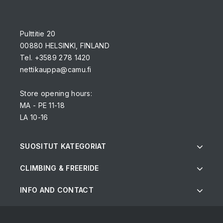
Pulttitie 20
00880 HELSINKI, FINLAND
Tel. +3589 278 1420
nettikauppa@camu.fi
Store opening hours:
MA - PE 11-18
LA 10-16
SUOSITUT KATEGORIAT
CLIMBING & FREERIDE
INFO AND CONTACT