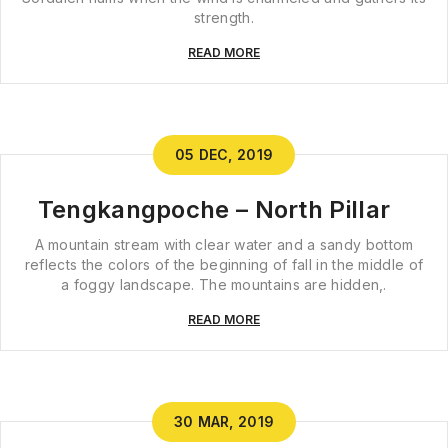
strength.
READ MORE
05 DEC, 2019
Tengkangpoche – North Pillar
A mountain stream with clear water and a sandy bottom
reflects the colors of the beginning of fall in the middle of
a foggy landscape. The mountains are hidden,.
READ MORE
30 MAR, 2019