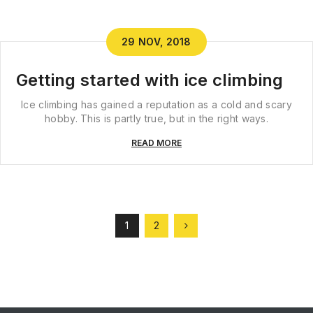
29 NOV, 2018
Getting started with ice climbing
Ice climbing has gained a reputation as a cold and scary
hobby. This is partly true, but in the right ways.
READ MORE
1
2