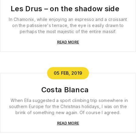
Les Drus – on the shadow side
In Chamonix, while enjoying an espresso and a croissant
on the patissiere's terrace, the eye is easily drawn to
perhaps the most majestic of the entire massif.
READ MORE
05 FEB, 2019
Costa Blanca
When Ella suggested a sport climbing trip somewhere in
southern Europe for the Christmas holidays, I was on the
brink of something new again. Of course I agreed.
READ MORE