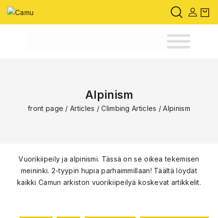
Alpinism
front page
/
Articles
/
Climbing Articles
/
Alpinism
Vuorikiipeily ja alpinismi. Tässä on se oikea tekemisen
meininki. 2-tyypin hupia parhaimmillaan! Täältä löydät
kaikki Camun arkiston vuorikiipeilyä koskevat artikkelit.