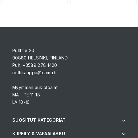
Pulttitie 20
00880 HELSINKI, FINLAND
Puh. +3589 278 1420
nettikauppa@camu.fi
Myymälän aukioloajat:
MA - PE 11-18
LA 10-16
SUOSITUT KATEGORIAT
KIIPEILY & VAPAALASKU