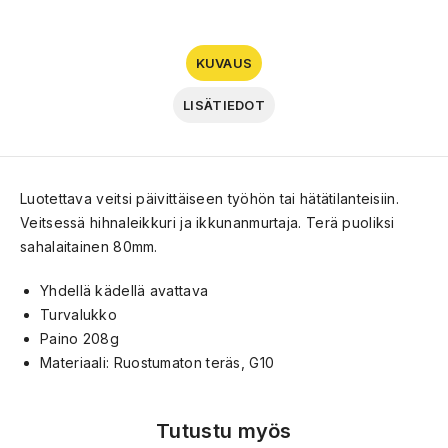
KUVAUS
LISÄTIEDOT
Luotettava veitsi päivittäiseen työhön tai hätätilanteisiin.
Veitsessä hihnaleikkuri ja ikkunanmurtaja. Terä puoliksi
sahalaitainen 80mm.
Yhdellä kädellä avattava
Turvalukko
Paino 208g
Materiaali: Ruostumaton teräs, G10
Tutustu myös