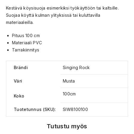
Kestävä köysisuoja esimerkiksi työkäyttöön tai kaltsille.
Suojaa köyttä kulman ylityksissä tai kuluttavilla
materiaaleilla.
Pituus 100 cm
Materiaali PVC
Tarrakiinnitys
Brändi
Singing Rock
Väri
Musta
100cm
Koko
Tuotetunnus (SKU):
SIW8100100
Tutustu myös