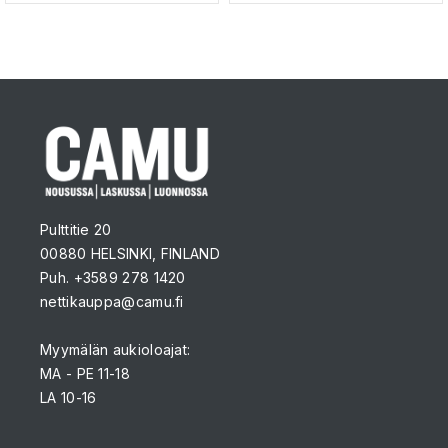
Pulttitie 20
00880 HELSINKI, FINLAND
Puh. +3589 278 1420
nettikauppa@camu.fi
Myymälän aukioloajat:
MA - PE 11-18
LA 10-16