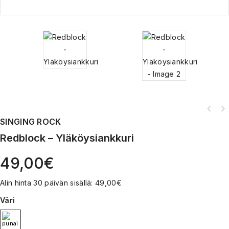
SINGING ROCK
Redblock – Yläköysiankkuri
49,00
€
Alin hinta 30 päivän sisällä:
49,00
€
Väri