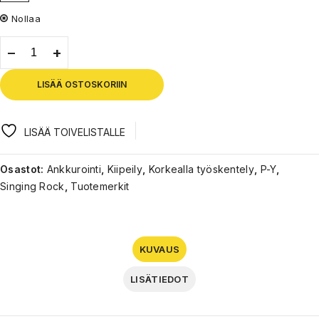
Nollaa
LISÄÄ OSTOSKORIIN
LISÄÄ TOIVELISTALLE
Osastot:
Ankkurointi
,
Kiipeily
,
Korkealla työskentely
,
P-Y
,
Singing Rock
,
Tuotemerkit
KUVAUS
LISÄTIEDOT