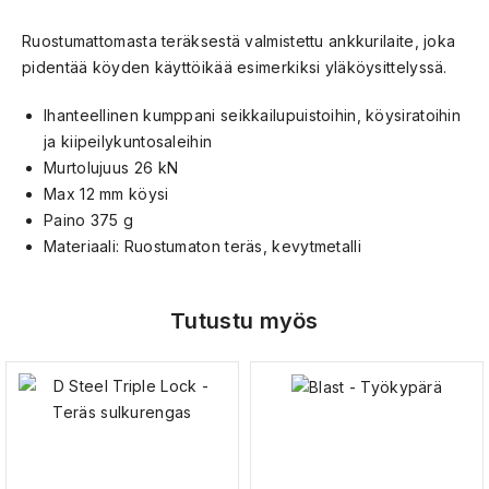
Ruostumattomasta teräksestä valmistettu ankkurilaite, joka
pidentää köyden käyttöikää esimerkiksi yläköysittelyssä.
Ihanteellinen kumppani seikkailupuistoihin, köysiratoihin
ja kiipeilykuntosaleihin
Murtolujuus 26 kN
Max 12 mm köysi
Paino 375 g
Materiaali: Ruostumaton teräs, kevytmetalli
Tutustu myös