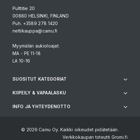
Pulttitie 20
00880 HELSINKI, FINLAND
Puh. +3589 278 1420
nettikauppa@camu.fi
Myymälän aukioloajat:
MA - PE 11-18
LA 10-16
SUOSITUT KATEGORIAT
KIIPEILY & VAPAALASKU
INFO JA YHTEYDENOTTO
© 2026 Camu Oy. Kaikki oikeudet pidätetään.
Verkkokaupan toteutti
Gromi.fi